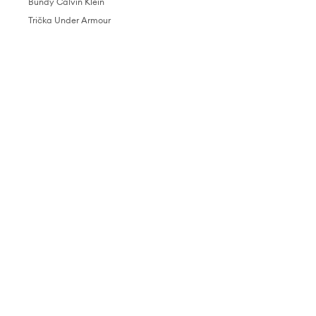
Bundy Calvin Klein
Trička Under Armour