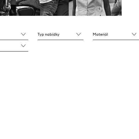
Typ nabídky
Materiál