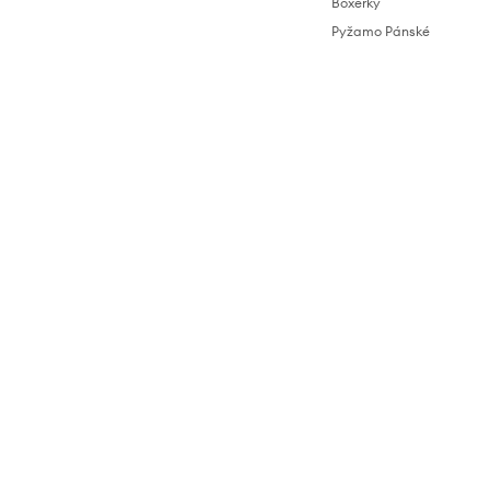
Boxerky
Pyžamo Pánské