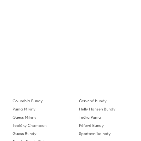
Columbia Bundy
Červené bundy
Puma Mikiny
Helly Hansen Bundy
Guess Mikiny
Trička Puma
Tepláky Champion
Péřové Bundy
Guess Bundy
Sportovní kalhoty