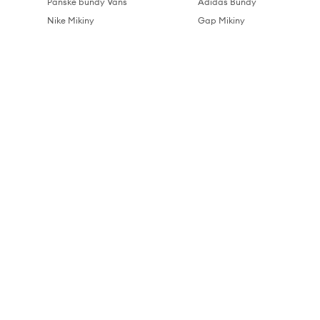
Pánské bundy Vans
Adidas Bundy
Nike Mikiny
Gap Mikiny