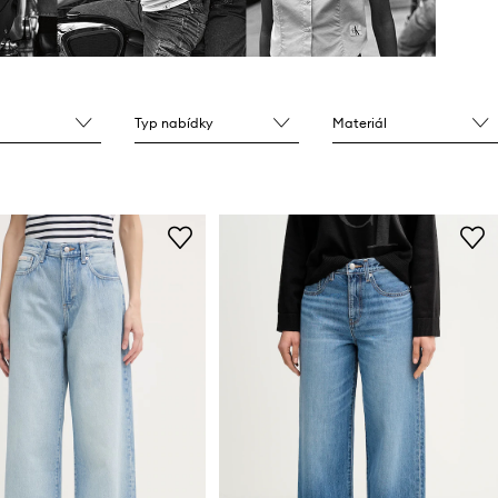
Typ nabídky
Materiál