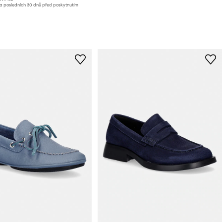
za posledních 30 dnů před poskytnutím