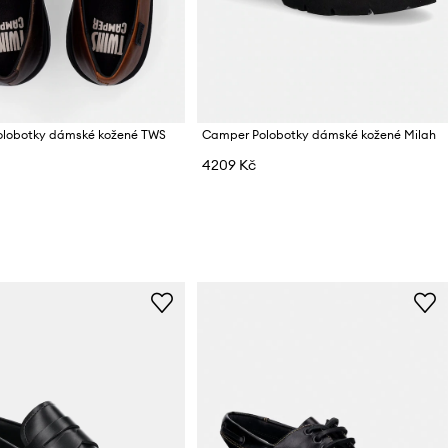
lobotky dámské kožené TWS
Camper Polobotky dámské kožené Milah
4209 Kč