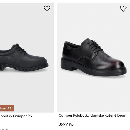
dem: LST
Camper Polobotky dámské kožené Dean
lobotky Camper Pix
3999 Kč
499 Kč