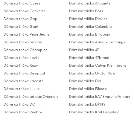
Dámská trička Guess
Dámská trička AllSaints
Dámská trička Converse
Dámská trička Boss
Dámská trička Gap
Dámská trička Dickies
Dámská trička Gant
Dámská trička Columbia
Dámská trička Pepe Jeans
Dámská trička Billabong
Dámská trička adidas
Dámská trička Armani Exchange
Dámská trička Champion
Dámská trička 4F
Dámská trička Levi's
Dámská trička 47brand
Dámská trička Roxy
Dámská trička Calvin Klein Jeans
Dámská trička Desigual
Dámská trička G-Star Raw
Dámská trička Lacoste
Dámská trička Fila
Dámská trička Liu Jo
Dámská trička Ellesse
Dámská trička adidas Originals
Dámská trička EA7 Emporio Armani
Dámská trička DC
Dámská trička DKNY
Dámská trička Reebok
Dámská trička Karl Lagerfeld