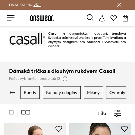
FINAL SALE %!
VÍCE
Ušetřete s Answear Club
Casall je dynamická, inovativní, trendová
švédská tréninková značka s prvotřídní kvalitou a
chytrým designem pro oblečení i vybavení pro
cvičení.
Dámská trička s dlouhým rukávem Casall
Počet vybraných produktů: 12
bundy
kalhoty a legíny
mikiny
overaly
Filtr