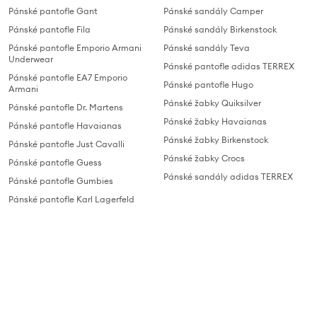
Pánské pantofle Gant
Pánské sandály Camper
Pánské pantofle Fila
Pánské sandály Birkenstock
Pánské pantofle Emporio Armani
Pánské sandály Teva
Underwear
Pánské pantofle adidas TERREX
Pánské pantofle EA7 Emporio
Pánské pantofle Hugo
Armani
Pánské žabky Quiksilver
Pánské pantofle Dr. Martens
Pánské žabky Havaianas
Pánské pantofle Havaianas
Pánské žabky Birkenstock
Pánské pantofle Just Cavalli
Pánské žabky Crocs
Pánské pantofle Guess
Pánské sandály adidas TERREX
Pánské pantofle Gumbies
Pánské pantofle Karl Lagerfeld