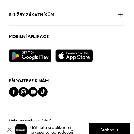
SLUŽBY ZÁKAZNÍKŮM
MOBILNÍ APLIKACE
PŘIPOJTE SE K NÁM
Ochrana osobních údajů
Stáhněte si aplikaci a
Stáhnout
nakupujte jednodušeji
Obchodní podmínky