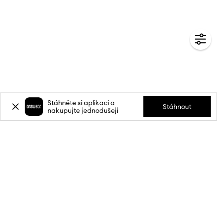
Stáhněte si aplikaci a
Stáhnout
nakupujte jednodušeji