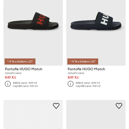
*-5 % s kódem: LST
*-5 % s kódem: LST
Pantofle HUGO Match
Pantofle HUGO Match
Aktuální cena:
Aktuální cena:
849 Kč
849 Kč
Běžná cena:
1299 Kč
Běžná cena:
1299 Kč
Nejnižší cena:
939 Kč
Nejnižší cena:
939 Kč