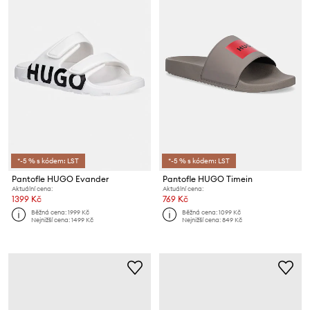
*-5 % s kódem: LST
*-5 % s kódem: LST
Pantofle HUGO Evander
Pantofle HUGO Timein
Aktuální cena:
Aktuální cena:
1399 Kč
769 Kč
Běžná cena:
1999 Kč
Běžná cena:
1099 Kč
Nejnižší cena:
1499 Kč
Nejnižší cena:
849 Kč