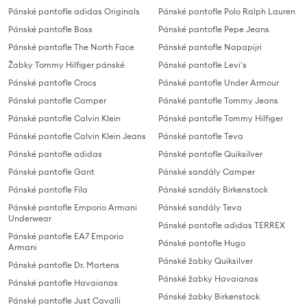
Pánské pantofle adidas Originals
Pánské pantofle Polo Ralph Lauren
Pánské pantofle Boss
Pánské pantofle Pepe Jeans
Pánské pantofle The North Face
Pánské pantofle Napapijri
Žabky Tommy Hilfiger pánské
Pánské pantofle Levi's
Pánské pantofle Crocs
Pánské pantofle Under Armour
Pánské pantofle Camper
Pánské pantofle Tommy Jeans
Pánské pantofle Calvin Klein
Pánské pantofle Tommy Hilfiger
Pánské pantofle Calvin Klein Jeans
Pánské pantofle Teva
Pánské pantofle adidas
Pánské pantofle Quiksilver
Pánské pantofle Gant
Pánské sandály Camper
Pánské pantofle Fila
Pánské sandály Birkenstock
Pánské pantofle Emporio Armani
Pánské sandály Teva
Underwear
Pánské pantofle adidas TERREX
Pánské pantofle EA7 Emporio
Pánské pantofle Hugo
Armani
Pánské žabky Quiksilver
Pánské pantofle Dr. Martens
Pánské žabky Havaianas
Pánské pantofle Havaianas
Pánské žabky Birkenstock
Pánské pantofle Just Cavalli