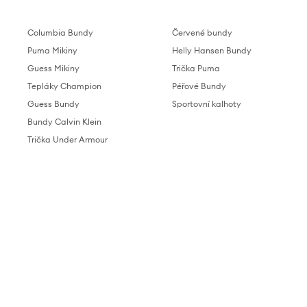
Columbia Bundy
Červené bundy
Puma Mikiny
Helly Hansen Bundy
Guess Mikiny
Trička Puma
Tepláky Champion
Péřové Bundy
Guess Bundy
Sportovní kalhoty
Bundy Calvin Klein
Trička Under Armour