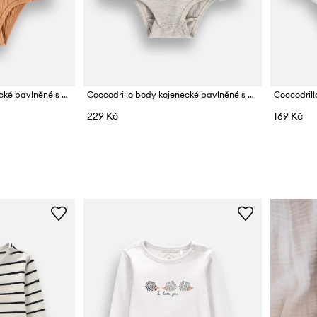
Coccodrillo body kojenecké bavlněné s elastanem
Coccodrillo body kojenecké bavlněné s elastanem
229 Kč
169 Kč