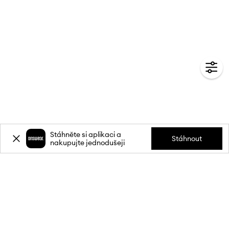
Stáhněte si aplikaci a
Stáhnout
nakupujte jednodušeji