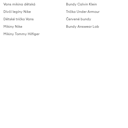
Vans mikina dětská
Bundy Calvin Klein
Dívčí legíny Nike
Trička Under Armour
Dětské tričko Vans
Červené bundy
Mikiny Nike
Bundy Answear Lab
Mikiny Tommy Hilfiger