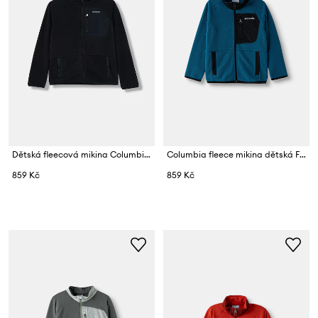
Dětská fleecová mikina Columbia Fast Trek
Columbia fleece mikina dětská Fast Trek
859 Kč
859 Kč