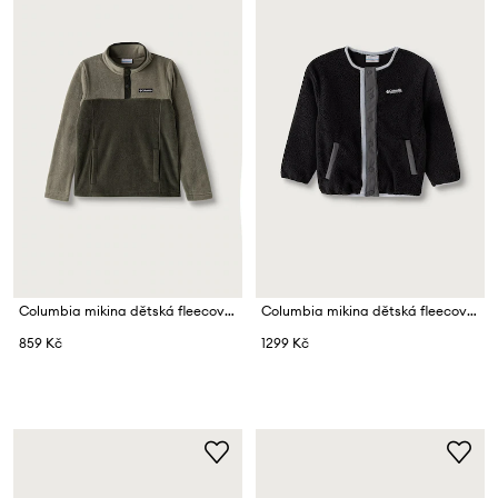
Columbia mikina dětská fleecová Steens Mtn
Columbia mikina dětská fleecová Helvetia
859 Kč
1299 Kč