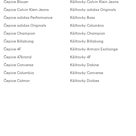
Čepice Blauer
Kšiltovky Calvin Klein Jeans
Čepice Calvin Klein Jeans
Kšiltovky adidas Originals
Čepice adidas Performance
Kšiltovky Boss
Čepice adidas Originals
Kšiltovky Columbia
Čepice Champion
Kšiltovky Champion
Čepice Billabong
Kšiltovky Billabong
Čepice 4F
Kšiltovky Armani Exchange
Čepice 47brand
Kšiltovky 4F
Čepice Converse
Kšiltovky Dakine
Čepice Columbia
Kšiltovky Converse
Čepice Colmar
Kšiltovky Dickies