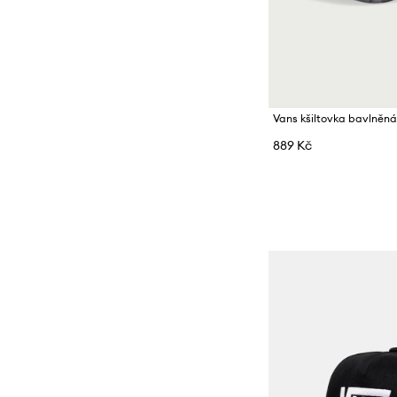
Vans kšiltovka bavlněn
889 Kč