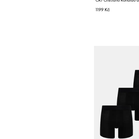
1199 Kč