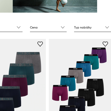
Cena
Typ nabídky