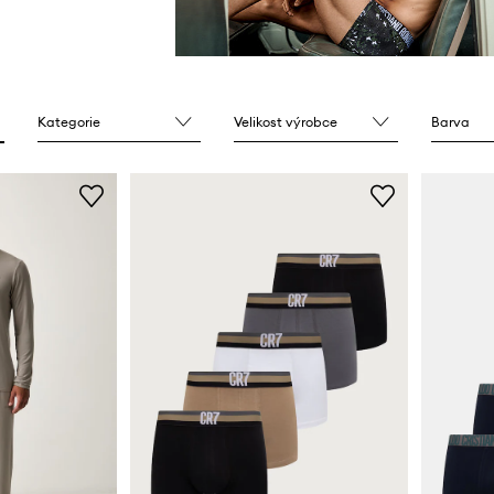
Kategorie
Velikost výrobce
Barva