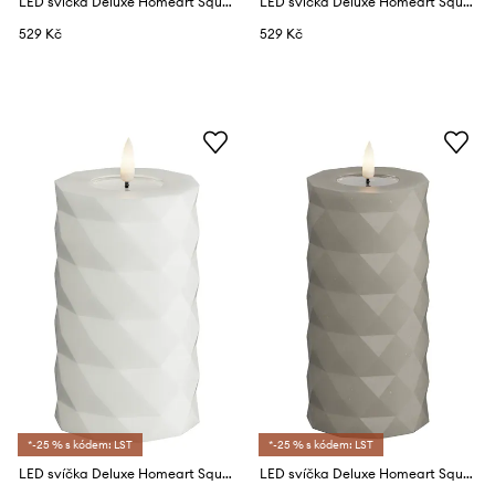
LED svíčka Deluxe Homeart Square Bloklys 7,5 x 15 cm
LED svíčka Deluxe Homeart Square Bloklys 7,5 x 12,5 cm
529 Kč
529 Kč
*-25 % s kódem: LST
*-25 % s kódem: LST
LED svíčka Deluxe Homeart Square Bloklys 7,5 x 12,5 cm
LED svíčka Deluxe Homeart Square Bloklys 7,5 x 15 cm