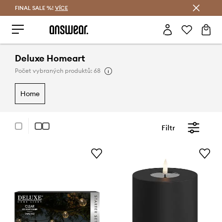
FINAL SALE %!
VÍCE
Ušetřete s Answear Club
Deluxe Homeart
Počet vybraných produktů: 68
home
Filtr