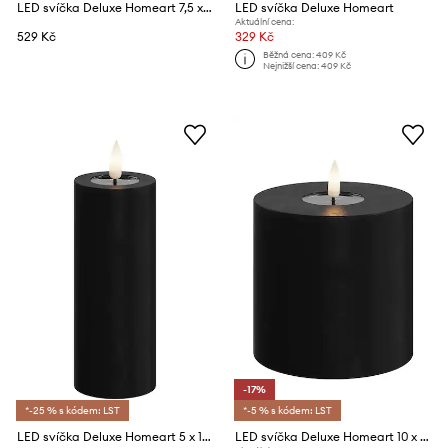
LED svíčka Deluxe Homeart 7,5 x 12,5 cm
LED svíčka Deluxe Homeart
Aktuální cena:
529 Kč
329 Kč
Běžná cena:
409 Kč
Nejnižší cena:
409 Kč
-17%
*-25 % s kódem: LST
*-5 % s kódem: LST
LED svíčka Deluxe Homeart 5 x 12,5 cm
LED svíčka Deluxe Homeart 10 x 10 cm