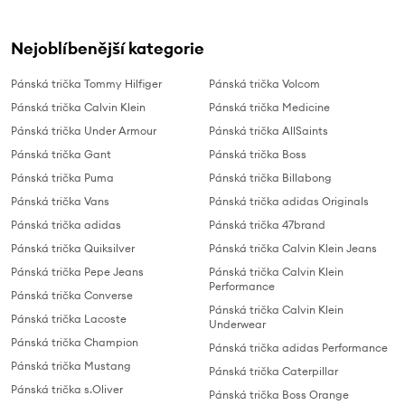
Nejoblíbenější kategorie
Pánská trička Tommy Hilfiger
Pánská trička Volcom
Pánská trička Calvin Klein
Pánská trička Medicine
Pánská trička Under Armour
Pánská trička AllSaints
Pánská trička Gant
Pánská trička Boss
Pánská trička Puma
Pánská trička Billabong
Pánská trička Vans
Pánská trička adidas Originals
Pánská trička adidas
Pánská trička 47brand
Pánská trička Quiksilver
Pánská trička Calvin Klein Jeans
Pánská trička Pepe Jeans
Pánská trička Calvin Klein
Performance
Pánská trička Converse
Pánská trička Calvin Klein
Pánská trička Lacoste
Underwear
Pánská trička Champion
Pánská trička adidas Performance
Pánská trička Mustang
Pánská trička Caterpillar
Pánská trička s.Oliver
Pánská trička Boss Orange