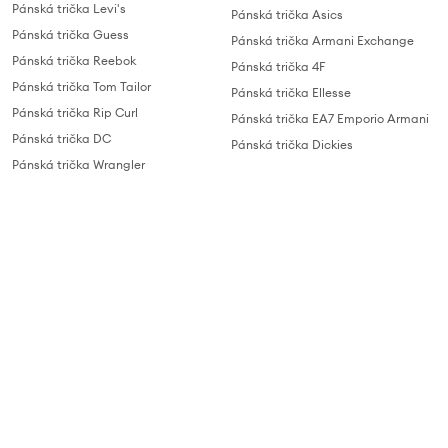
Pánská trička Levi's
Pánská trička Asics
Pánská trička Guess
Pánská trička Armani Exchange
Pánská trička Reebok
Pánská trička 4F
Pánská trička Tom Tailor
Pánská trička Ellesse
Pánská trička Rip Curl
Pánská trička EA7 Emporio Armani
Pánská trička DC
Pánská trička Dickies
Pánská trička Wrangler