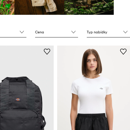
Cena
Typ nabídky