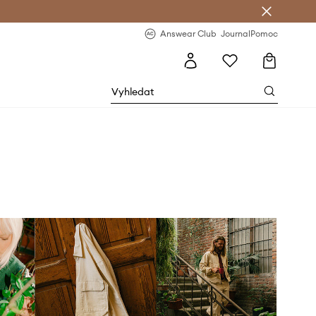
Answear Club
- 20 % na první objednávku
Answear Club
Journal
Pomoc