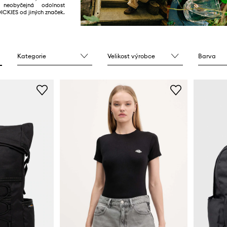
neobyčejná odolnost
DICKIES od jiných značek.
Kategorie
Velikost výrobce
Barva