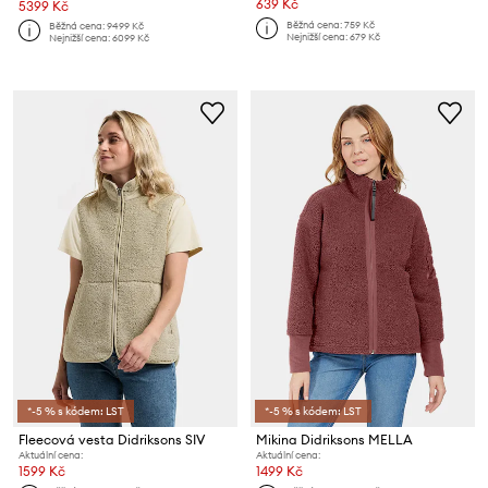
639 Kč
5399 Kč
Běžná cena:
759 Kč
Běžná cena:
9499 Kč
Nejnižší cena:
679 Kč
Nejnižší cena:
6099 Kč
*-5 % s kódem: LST
*-5 % s kódem: LST
Fleecová vesta Didriksons SIV
Mikina Didriksons MELLA
Aktuální cena:
Aktuální cena:
1599 Kč
1499 Kč