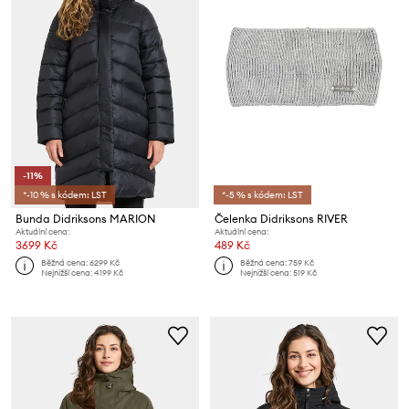
-11%
*-10 % s kódem: LST
*-5 % s kódem: LST
Bunda Didriksons MARION
Čelenka Didriksons RIVER
Aktuální cena:
Aktuální cena:
3699 Kč
489 Kč
Běžná cena:
6299 Kč
Běžná cena:
759 Kč
Nejnižší cena:
4199 Kč
Nejnižší cena:
519 Kč