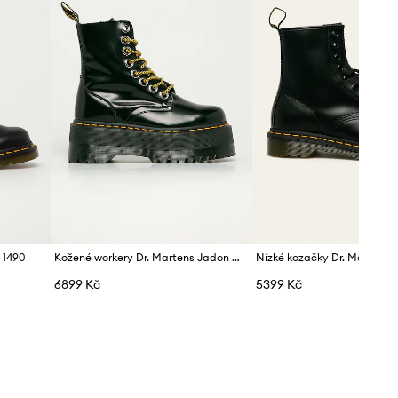
černá
Dr. Martens
 1490
Kožené workery Dr. Martens Jadon Max
Nízké kozačky Dr. Martens
6899 Kč
5399 Kč