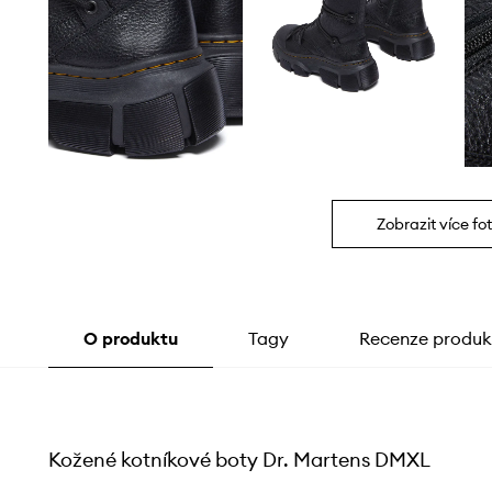
Zobrazit více fot
O produktu
Tagy
Recenze produk
Kožené kotníkové boty Dr. Martens DMXL