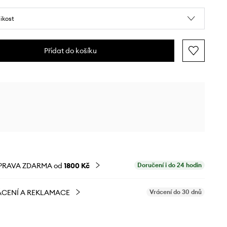
likost
Přidat do košíku
PRAVA ZDARMA od
1800 Kč
Doručení i do 24 hodin
CENÍ A REKLAMACE
Vrácení do 30 dnů