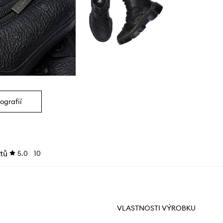
ografií
tů
5.0
10
VLASTNOSTI VÝROBKU