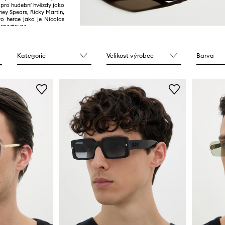
 pro hudební hvězdy jako
ney Spears, Ricky Martin,
ro herce jako je Nicolas
 sportovce.
Kategorie
Velikost výrobce
Barva