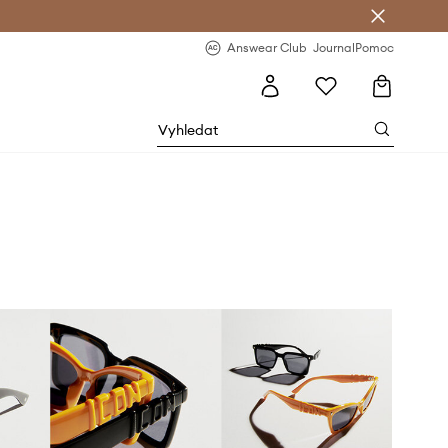
Answear Club
- 20 % na první objednávku
Answear Club
Journal
Pomoc