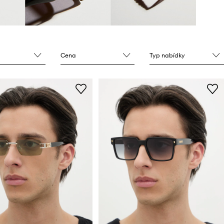
Cena
Typ nabídky