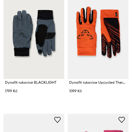
Dynafit rukavice BLACKLIGHT
Dynafit rukavice Upcycled Thermal
1799 Kč
1099 Kč