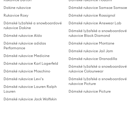
Dakine rukavice
Dámské rukavice Samsoe Samsoe
Rukavice Roxy
Dámské rukavice Rossignol
Dámské lyžařské a snowboardové
Dámské rukavice Answear Lab
rukavice Dakine
Dámské lyžařské a snowboardové
Dámské rukavice Aldo
rukavice Black Diamond
Dámské rukavice adidas
Dámské rukavice Montane
Performance
Dámské rukavice Jail Jam
Dámské rukavice Medicine
Dámské rukavice Granadilla
Dámské rukavice Karl Lagerfeld
Dámské lyžařské a snowboardové
Dámské rukavice Moschino
rukavice Colourwear
Dámské rukavice Levi's
Dámské lyžařské a snowboardové
rukavice Picture
Dámské rukavice Lauren Ralph
Lauren
Dámské rukavice Picture
Dámské rukavice Jack Wolfskin