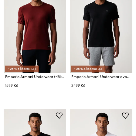
*-25 % s kódem: LST
*-25 % s kódem: LST
Emporio Armani Underwear tričko pánské bavlněné s elastanem 2-pack
Emporio Armani Underwear dvoudílné pyžamo pánské bavlněné s elastanem
1599 Kč
2499 Kč