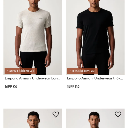
*-25 % s kódem: LST
*-15 % s kódem: LST
Emporio Armani Underwear loungwear tričko pánské bavlněné s elastanem
Emporio Armani Underwear tričko pánské bavlněné s elastanem 2-pack
1699 Kč
1599 Kč