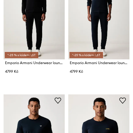
*-25 % s kódem: LST
*-25 % s kódem: LST
Emporio Armani Underwear loungewear set pánský s bavlnou
Emporio Armani Underwear loungewear set pánský s bavlnou
4799 Kč
4799 Kč