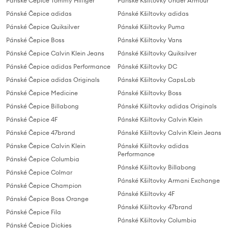
Pánské Čepice Tommy Hilfiger
Pánské Kšiltovky Under Armour
Pánské Čepice adidas
Pánské Kšiltovky adidas
Pánské Čepice Quiksilver
Pánské Kšiltovky Puma
Pánské Čepice Boss
Pánské Kšiltovky Vans
Pánské Čepice Calvin Klein Jeans
Pánské Kšiltovky Quiksilver
Pánské Čepice adidas Performance
Pánské Kšiltovky DC
Pánské Čepice adidas Originals
Pánské Kšiltovky CapsLab
Pánské Čepice Medicine
Pánské Kšiltovky Boss
Pánské Čepice Billabong
Pánské Kšiltovky adidas Originals
Pánské Čepice 4F
Pánské Kšiltovky Calvin Klein
Pánské Čepice 47brand
Pánské Kšiltovky Calvin Klein Jeans
Pánske Čepice Calvin Klein
Pánské Kšiltovky adidas
Performance
Pánské Čepice Columbia
Pánské Kšiltovky Billabong
Pánské Čepice Colmar
Pánské Kšiltovky Armani Exchange
Pánské Čepice Champion
Pánské Kšiltovky 4F
Pánské Čepice Boss Orange
Pánské Kšiltovky 47brand
Pánské Čepice Fila
Pánské Kšiltovky Columbia
Pánské Čepice Dickies