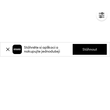
Stáhněte si aplikaci a
Stáhnout
nakupujte jednodušeji
Přihlaste se k odběru novinek a