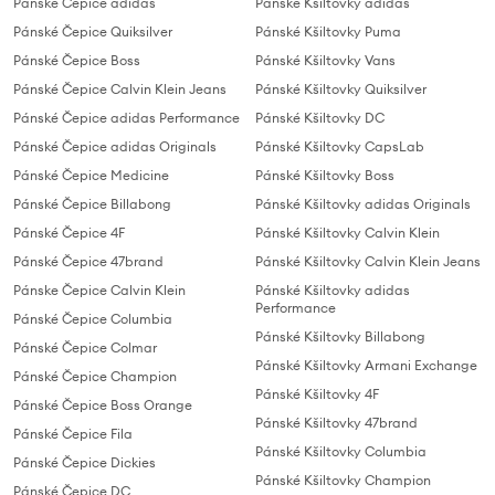
Pánské Čepice adidas
Pánské Kšiltovky adidas
Pánské Čepice Quiksilver
Pánské Kšiltovky Puma
Pánské Čepice Boss
Pánské Kšiltovky Vans
Pánské Čepice Calvin Klein Jeans
Pánské Kšiltovky Quiksilver
Pánské Čepice adidas Performance
Pánské Kšiltovky DC
Pánské Čepice adidas Originals
Pánské Kšiltovky CapsLab
Pánské Čepice Medicine
Pánské Kšiltovky Boss
Pánské Čepice Billabong
Pánské Kšiltovky adidas Originals
Pánské Čepice 4F
Pánské Kšiltovky Calvin Klein
Pánské Čepice 47brand
Pánské Kšiltovky Calvin Klein Jeans
Pánske Čepice Calvin Klein
Pánské Kšiltovky adidas
Performance
Pánské Čepice Columbia
Pánské Kšiltovky Billabong
Pánské Čepice Colmar
Pánské Kšiltovky Armani Exchange
Pánské Čepice Champion
Pánské Kšiltovky 4F
Pánské Čepice Boss Orange
Pánské Kšiltovky 47brand
Pánské Čepice Fila
Pánské Kšiltovky Columbia
Pánské Čepice Dickies
Pánské Kšiltovky Champion
Pánské Čepice DC