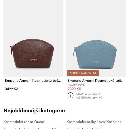
*-10 % s kódem: LST
Emporio Armani Kosmetická taštička dámská kožená
Emporio Armani Kosmetická taštička dámská kožená
Aktuální cena:
3499 Kč
2399 Kč
Běžná cena:
3599 Kč
Nejnižší cena:
2599 Kč
Nejoblíbenější kategorie
Kosmetická taška Guess
Kosmetické tašky Love Moschino