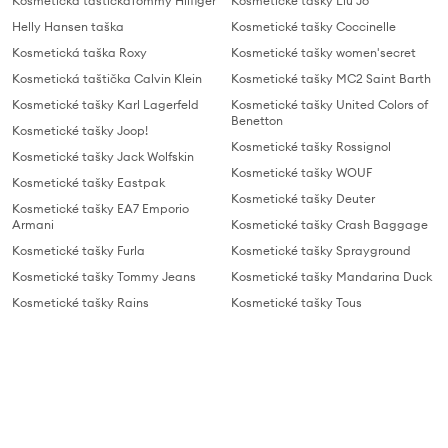
Kosmetická taštičkaTommy Hilfiger
Kosmetické tašky Liu Jo
Helly Hansen taška
Kosmetické tašky Coccinelle
Kosmetická taška Roxy
Kosmetické tašky women'secret
Kosmetická taštička Calvin Klein
Kosmetické tašky MC2 Saint Barth
Kosmetické tašky Karl Lagerfeld
Kosmetické tašky United Colors of
Benetton
Kosmetické tašky Joop!
Kosmetické tašky Rossignol
Kosmetické tašky Jack Wolfskin
Kosmetické tašky WOUF
Kosmetické tašky Eastpak
Kosmetické tašky Deuter
Kosmetické tašky EA7 Emporio
Armani
Kosmetické tašky Crash Baggage
Kosmetické tašky Furla
Kosmetické tašky Sprayground
Kosmetické tašky Tommy Jeans
Kosmetické tašky Mandarina Duck
Kosmetické tašky Rains
Kosmetické tašky Tous