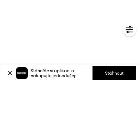
Stáhněte si aplikaci a
Stáhnout
nakupujte jednodušeji