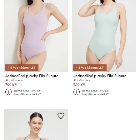
*-5 % s kódem: LST
*-5 % s kódem: LST
Jednodílné plavky Fila Sucure
Jednodílné plavky Fila Sucure
Aktuální cena:
Aktuální cena:
769 Kč
769 Kč
Běžná cena:
1699 Kč
Běžná cena:
1699 Kč
Nejnižší cena:
849 Kč
Nejnižší cena:
849 Kč