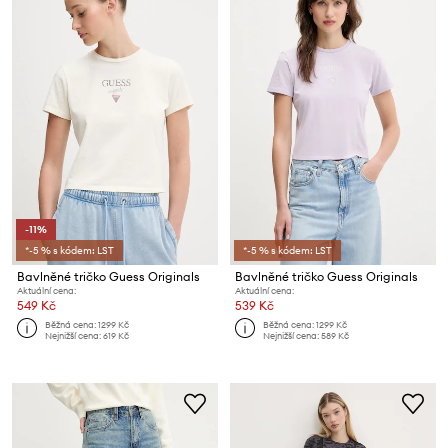
-11%
*-5 % s kódem: LST
*-5 % s kódem: LST
Bavlněné tričko Guess Originals
Bavlněné tričko Guess Originals
Aktuální cena:
Aktuální cena:
549 Kč
539 Kč
Běžná cena:
1299 Kč
Běžná cena:
1299 Kč
Nejnižší cena:
619 Kč
Nejnižší cena:
589 Kč