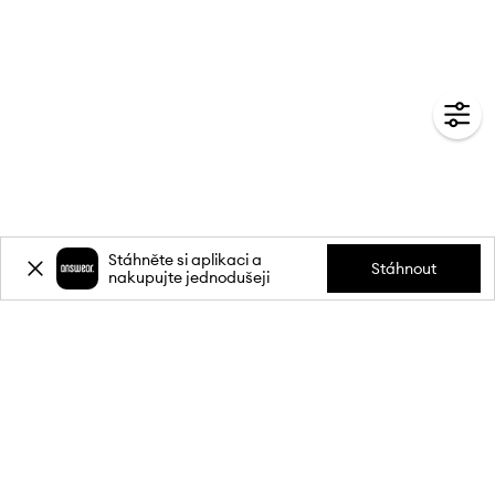
Stáhněte si aplikaci a
Stáhnout
nakupujte jednodušeji