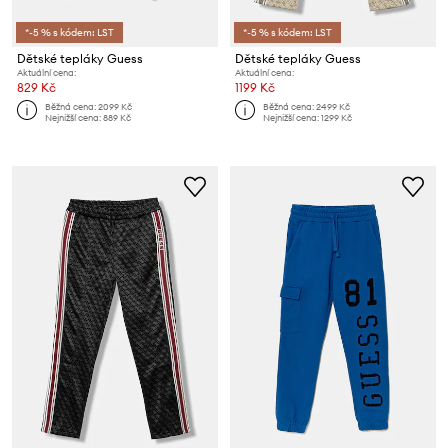
*-5 % s kódem: LST
*-5 % s kódem: LST
Dětské tepláky Guess
Dětské tepláky Guess
Aktuální cena:
Aktuální cena:
829 Kč
1199 Kč
Běžná cena:
2099 Kč
Běžná cena:
2499 Kč
Nejnižší cena:
889 Kč
Nejnižší cena:
1299 Kč