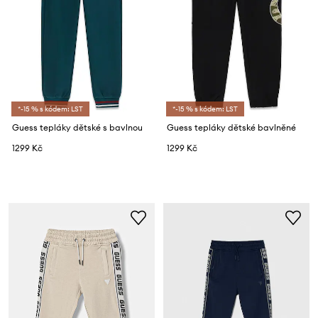
*-15 % s kódem: LST
*-15 % s kódem: LST
Guess tepláky dětské s bavlnou
Guess tepláky dětské bavlněné
1299 Kč
1299 Kč