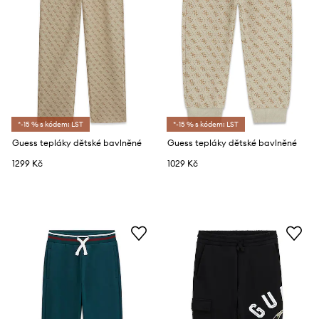
*-15 % s kódem: LST
*-15 % s kódem: LST
Guess tepláky dětské bavlněné
Guess tepláky dětské bavlněné
1299 Kč
1029 Kč