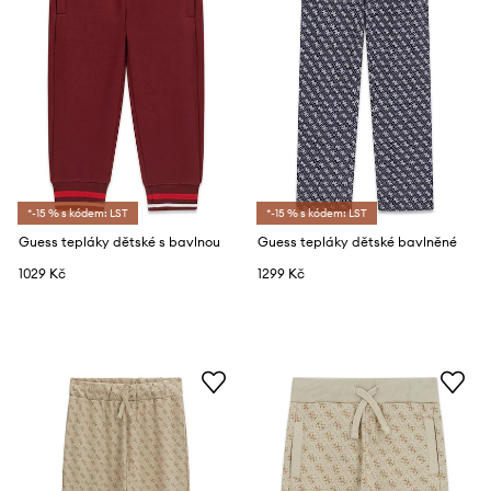
*-15 % s kódem: LST
*-15 % s kódem: LST
Guess tepláky dětské s bavlnou
Guess tepláky dětské bavlněné
1029 Kč
1299 Kč