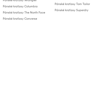
Pánské kraťasy Wrangler
Pánské kraťasy Tom Tailor
Pánské kraťasy Columbia
Pánské kraťasy Superdry
Pánské kraťasy The North Face
Pánské kraťasy Converse