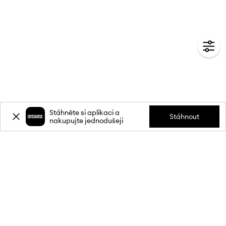
Stáhněte si aplikaci a
Stáhnout
nakupujte jednodušeji