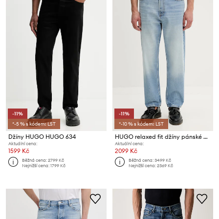
-11%
-11%
*-5 % s kódem: LST
*-10 % s kódem: LST
Džíny HUGO HUGO 634
HUGO relaxed fit džíny pánské HUGO 838
Aktuální cena:
Aktuální cena:
1599 Kč
2099 Kč
Běžná cena:
2799 Kč
Běžná cena:
3499 Kč
Nejnižší cena:
1799 Kč
Nejnižší cena:
2369 Kč