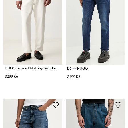
HUGO relaxed fit džíny pánské HUGO
Džíny HUGO
3299 Kč
2499 Kč