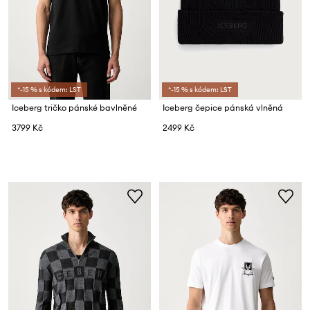
*-15 % s kódem: LST
*-15 % s kódem: LST
Iceberg tričko pánské bavlněné
Iceberg čepice pánská vlněná
3799 Kč
2499 Kč