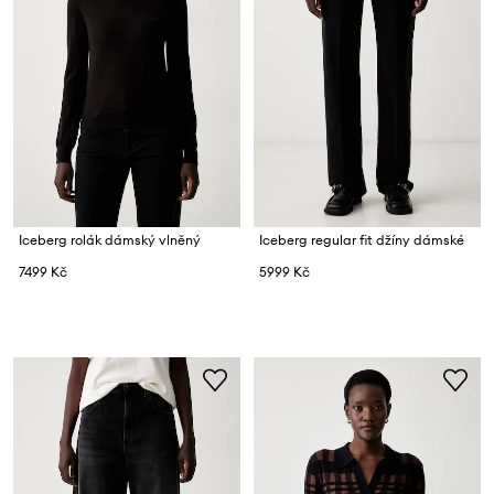
Iceberg rolák dámský vlněný
Iceberg regular fit džíny dámské
7499 Kč
5999 Kč