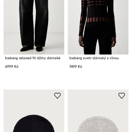
Iceberg relaxed fit džíny dámské
Iceberg svetr dámský s vlnou
6999 Kč
7499 Kč