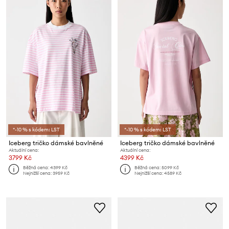
*-10 % s kódem: LST
*-10 % s kódem: LST
Iceberg tričko dámské bavlněné
Iceberg tričko dámské bavlněné
Aktuální cena:
Aktuální cena:
3799 Kč
4399 Kč
Běžná cena:
4399 Kč
Běžná cena:
5099 Kč
Nejnižší cena:
3959 Kč
Nejnižší cena:
4589 Kč