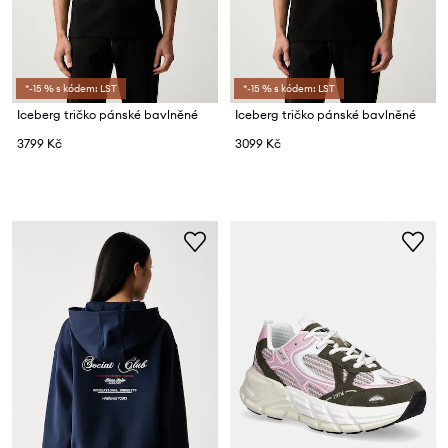
*-15 % s kódem: LST
*-15 % s kódem: LST
Iceberg tričko pánské bavlněné
Iceberg tričko pánské bavlněné
3799 Kč
3099 Kč