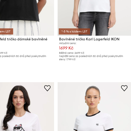
dem: LST
*-5 % s kódem: LST
feld tričko dámské bavlněné
Bavlněné tričko Karl Lagerfeld IKON
Aktuální cena:
1699 Kč
699 Kč
Běžná cena:
2699 Kč
za posledních 30 dnů před poskytnutím
Nejnižší cena za posledních 30 dnů před poskytnutím
slevy:
1799 Kč