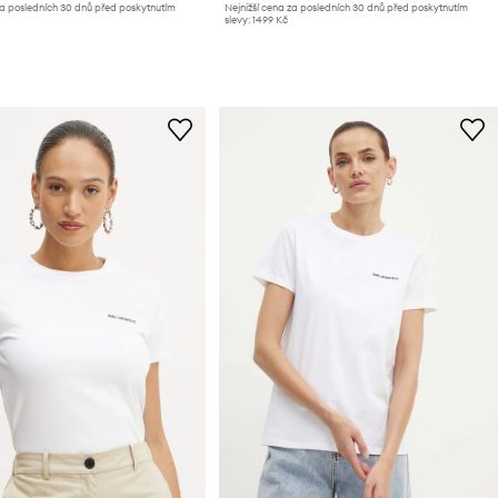
za posledních 30 dnů před poskytnutím
Nejnižší cena za posledních 30 dnů před poskytnutím
slevy:
1499 Kč