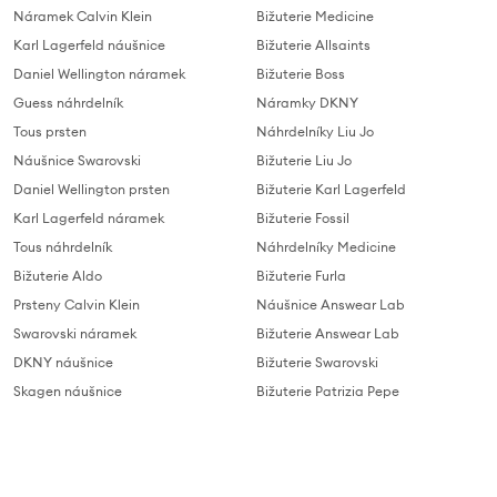
Náramek Calvin Klein
Bižuterie Medicine
Karl Lagerfeld náušnice
Bižuterie Allsaints
Daniel Wellington náramek
Bižuterie Boss
Guess náhrdelník
Náramky DKNY
Tous prsten
Náhrdelníky Liu Jo
Náušnice Swarovski
Bižuterie Liu Jo
Daniel Wellington prsten
Bižuterie Karl Lagerfeld
Karl Lagerfeld náramek
Bižuterie Fossil
Tous náhrdelník
Náhrdelníky Medicine
Bižuterie Aldo
Bižuterie Furla
Prsteny Calvin Klein
Náušnice Answear Lab
Swarovski náramek
Bižuterie Answear Lab
DKNY náušnice
Bižuterie Swarovski
Skagen náušnice
Bižuterie Patrizia Pepe