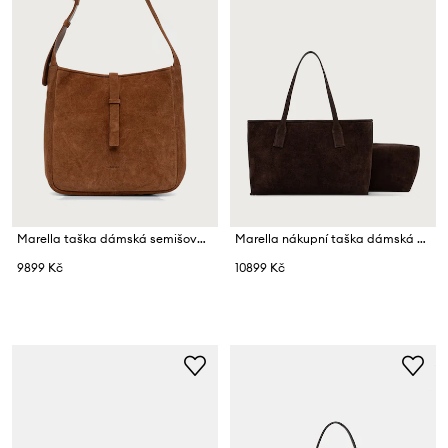
Marella taška dámská semišová MLALEVA
Marella nákupní taška dámská semišová MLAECRU
9899 Kč
10899 Kč