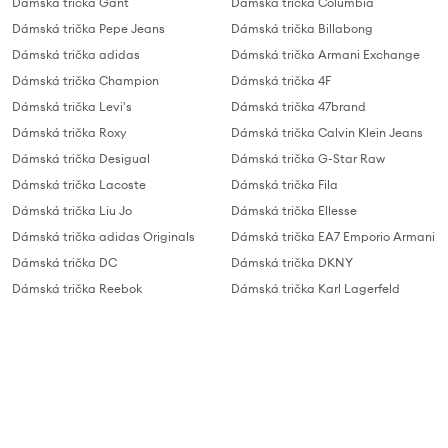
Dámská trička Gant
Dámská trička Columbia
Dámská trička Pepe Jeans
Dámská trička Billabong
Dámská trička adidas
Dámská trička Armani Exchange
Dámská trička Champion
Dámská trička 4F
Dámská trička Levi's
Dámská trička 47brand
Dámská trička Roxy
Dámská trička Calvin Klein Jeans
Dámská trička Desigual
Dámská trička G-Star Raw
Dámská trička Lacoste
Dámská trička Fila
Dámská trička Liu Jo
Dámská trička Ellesse
Dámská trička adidas Originals
Dámská trička EA7 Emporio Armani
Dámská trička DC
Dámská trička DKNY
Dámská trička Reebok
Dámská trička Karl Lagerfeld