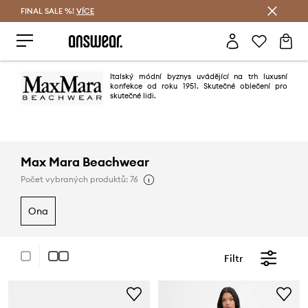
FINAL SALE %!
VÍCE
Ušetřete s Answear Club
Italský módní byznys uvádějící na trh luxusní
konfekce od roku 1951. Skutečné oblečení pro
skutečné lidi.
Max Mara Beachwear
Počet vybraných produktů: 76
ona
Filtr