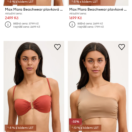
*-5 % s kódem: LST
*-5 % s kódem: LST
Max Mara Beachwear plavková podprsenka dámská AMELIA
Max Mara Beachwear plavkové kalhotky dámské SAMANTA
Aktuální cena:
Aktuální cena:
2499 Kč
1699 Kč
Běžná cena:
3799 Kč
Běžná cena:
2699 Kč
Nejnižší cena:
2699 Kč
Nejnižší cena:
1799 Kč
-32%
*-5 % s kódem: LST
*-10 % s kódem: LST