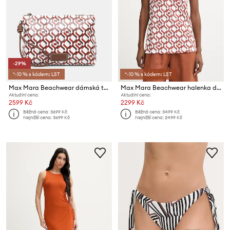
-29%
*-10 % s kódem: LST
*-10 % s kódem: LST
Max Mara Beachwear dámská taštička TAZZINA
Max Mara Beachwear halenka dámská s viskózou PELOTA
Aktuální cena:
Aktuální cena:
2599 Kč
2299 Kč
Běžná cena:
3699 Kč
Běžná cena:
3499 Kč
Nejnižší cena:
3699 Kč
Nejnižší cena:
2499 Kč