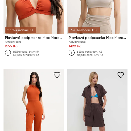
*-5 % s kódem: LST
*-5 % s kódem: LST
Plavková podprsenka Max Mara Beachwear
Plavková podprsenka Max Mara Beachwear
Aktuální cena:
Aktuální cena:
1599 Kč
1499 Kč
Běžná cena:
3499 Kč
Běžná cena:
3399 Kč
Nejnižší cena:
1699 Kč
Nejnižší cena:
1599 Kč