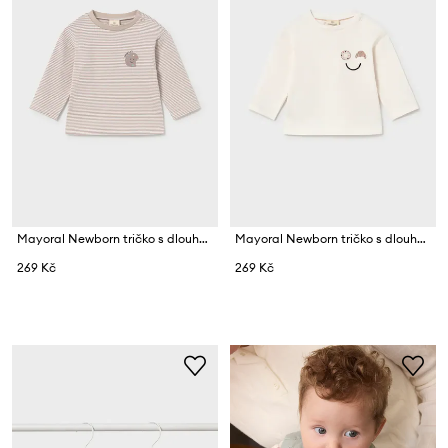
Mayoral Newborn tričko s dlouhým rukávem kojenecké s bavlnou
Mayoral Newborn tričko s dlouhým rukávem kojenecké s bavlnou
269 Kč
269 Kč