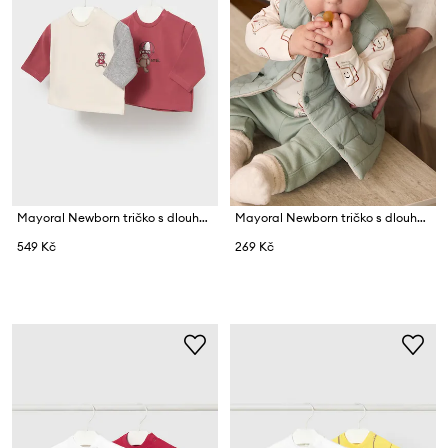
Mayoral Newborn tričko s dlouhým rukávem kojenecké bavlněné s elastanem
Mayoral Newborn tričko s dlouhým rukávem kojenecké s bavlnou
549 Kč
269 Kč