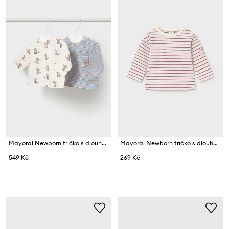
Mayoral Newborn tričko s dlouhým rukávem kojenecké bavlněné s elastanem
Mayoral Newborn tričko s dlouhým rukávem kojenecké s bavlnou
549 Kč
269 Kč