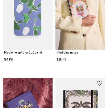
Medicine spirálový zápisník
Medicine notes
189 Kč
329 Kč