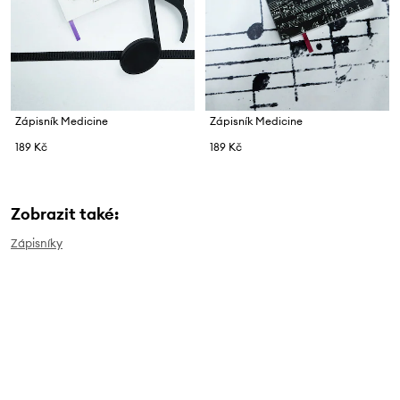
Zápisník Medicine
Zápisník Medicine
189 Kč
189 Kč
Zobrazit také:
Zápisníky