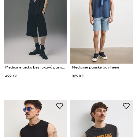
Medicine tričko bez rukávů pánské
Medicine pánské bavlněné
499 Kč
329 Kč