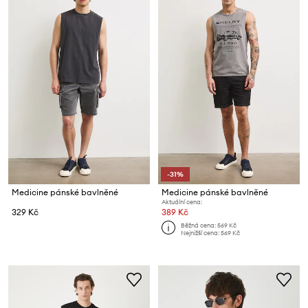
-31%
Medicine pánské bavlněné
Medicine pánské bavlněné
Aktuální cena:
329 Kč
389 Kč
Běžná cena:
569 Kč
Nejnižší cena:
569 Kč