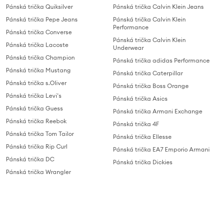
Pánská trička Quiksilver
Pánská trička Calvin Klein Jeans
Pánská trička Pepe Jeans
Pánská trička Calvin Klein
Performance
Pánská trička Converse
Pánská trička Calvin Klein
Pánská trička Lacoste
Underwear
Pánská trička Champion
Pánská trička adidas Performance
Pánská trička Mustang
Pánská trička Caterpillar
Pánská trička s.Oliver
Pánská trička Boss Orange
Pánská trička Levi's
Pánská trička Asics
Pánská trička Guess
Pánská trička Armani Exchange
Pánská trička Reebok
Pánská trička 4F
Pánská trička Tom Tailor
Pánská trička Ellesse
Pánská trička Rip Curl
Pánská trička EA7 Emporio Armani
Pánská trička DC
Pánská trička Dickies
Pánská trička Wrangler