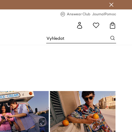
Answear Club
- 20 % na první objednávku
Answear Club
Journal
Pomoc