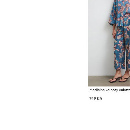
749 Kč