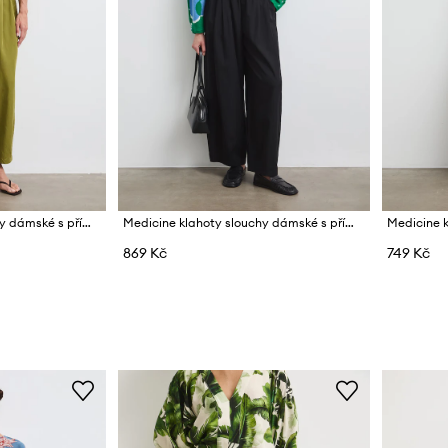
Medicine klahoty slouchy dámské s příměsí lnu
Medicine klahoty slouchy dámské s příměsí lnu
869 Kč
749 Kč