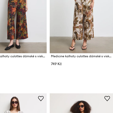
Medicine kalhoty culottes dámské s viskózou
Medicine kalhoty culottes dámské s viskózou
749 Kč