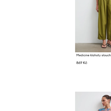
869 Kč