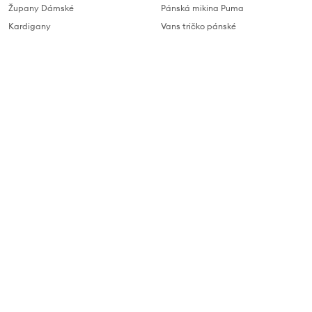
Župany Dámské
Pánská mikina Puma
Kardigany
Vans tričko pánské