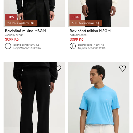
-11%
-11%
*-10 % s kódem: LST
*-10 % s kódem: LST
Bavlněná mikina MSGM
Bavlněná mikina MSGM
Aktuální cena:
Aktuální cena:
3099 Kč
3099 Kč
Běžná cena:
4399 Kč
Běžná cena:
4399 Kč
Nejnižší cena:
3499 Kč
Nejnižší cena:
3499 Kč