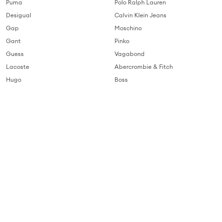
Puma
Polo Ralph Lauren
Desigual
Calvin Klein Jeans
Gap
Moschino
Gant
Pinko
Guess
Vagabond
Lacoste
Abercrombie & Fitch
Hugo
Boss