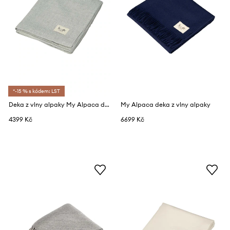
*-15 % s kódem: LST
Deka z vlny alpaky My Alpaca dla dziecka
My Alpaca deka z vlny alpaky
4399 Kč
6699 Kč