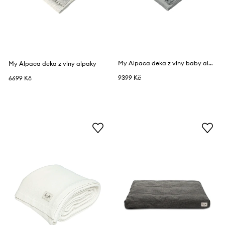
My Alpaca deka z vlny baby alpaka
My Alpaca deka z vlny alpaky
9399 Kč
6699 Kč