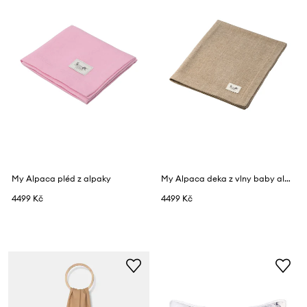
My Alpaca pléd z alpaky
My Alpaca deka z vlny baby alpaka
4499 Kč
4499 Kč