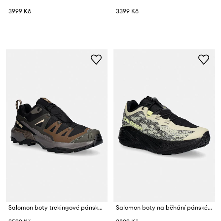
3999 Kč
3399 Kč
Salomon boty trekingové pánské X ULTRA 360 GTX
Salomon boty na běhání pánské AERO GLIDE 4 GRVL