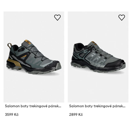
Salomon boty trekingové pánské X ULTRA 360 GTX
Salomon boty trekingové pánské EXTEGRA GTX
3599 Kč
2899 Kč