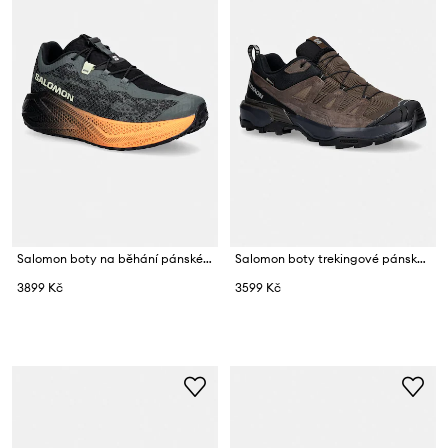
Salomon boty na běhání pánské AERO GLIDE 4 GRVL
Salomon boty trekingové pánské X ULTRA 360 GTX
3899 Kč
3599 Kč