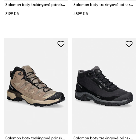
Salomon boty trekingové pánské X-ADVENTURE RECON GTX
Salomon boty trekingové pánské QUEST ECHO GTX
3199 Kč
4899 Kč
Salomon boty trekingové pánské X ULTRA 360 LTR MID GTX
Salomon boty trekingové pánské SHELTER