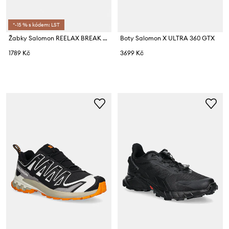
*-15 % s kódem: LST
Žabky Salomon REELAX BREAK 6.0
Boty Salomon X ULTRA 360 GTX
1789 Kč
3699 Kč