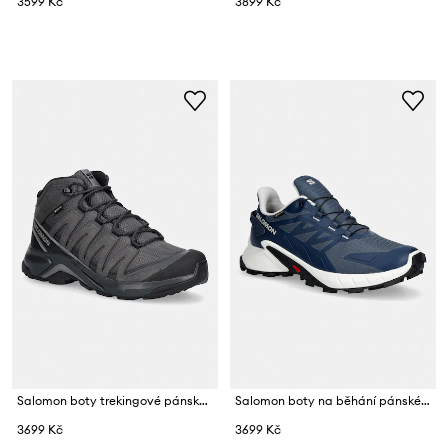
3599 Kč
3899 Kč
Salomon boty trekingové pánské X-ADVENTURE RECON MID GTX
Salomon boty na běhání pánské SUPERCROSS 4 GTX
3699 Kč
3699 Kč