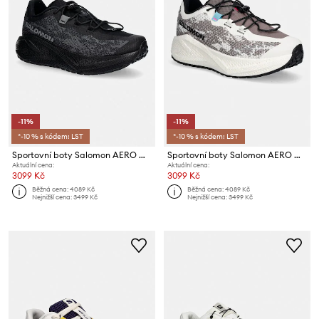
-11%
-11%
*-10 % s kódem: LST
*-10 % s kódem: LST
Sportovní boty Salomon AERO GLIDE 4
Sportovní boty Salomon AERO GLIDE 4
Aktuální cena:
Aktuální cena:
3099 Kč
3099 Kč
Běžná cena:
4089 Kč
Běžná cena:
4089 Kč
Nejnižší cena:
3499 Kč
Nejnižší cena:
3499 Kč