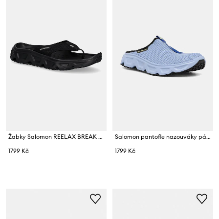
Žabky Salomon REELAX BREAK 6.0
Salomon pantofle nazouváky pánské REELAX SLIDE 6.0
1799 Kč
1799 Kč