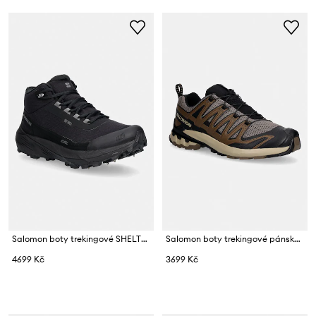
Salomon boty trekingové SHELTER SPIKE
Salomon boty trekingové pánské XA PRO 3D V9
4699 Kč
3699 Kč