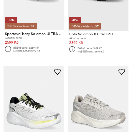
-10%
-11%
*-10 % s kódem: LST
*-10 % s kódem: LST
Sportovní boty Salomon ULTRA FLOW 2
Boty Salomon X Ultra 360
Aktuální cena:
Aktuální cena:
2599 Kč
2399 Kč
Běžná cena:
3289 Kč
Běžná cena:
3189 Kč
Nejnižší cena:
2899 Kč
Nejnižší cena:
2699 Kč