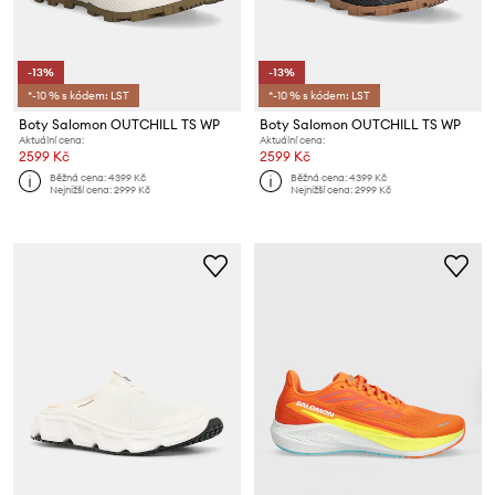
-13%
-13%
*-10 % s kódem: LST
*-10 % s kódem: LST
Boty Salomon OUTCHILL TS WP
Boty Salomon OUTCHILL TS WP
Aktuální cena:
Aktuální cena:
2599 Kč
2599 Kč
Běžná cena:
4399 Kč
Běžná cena:
4399 Kč
Nejnižší cena:
2999 Kč
Nejnižší cena:
2999 Kč