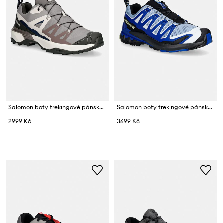
Salomon boty trekingové pánské X ULTRA 360
Salomon boty trekingové pánské XA PRO 3D V9
2999 Kč
3699 Kč