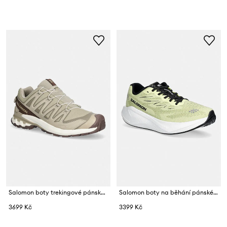
Salomon boty trekingové pánské XA PRO 3D V9 LIFELONG
Salomon boty na běhání pánské AERO BLAZE 4
3699 Kč
3399 Kč