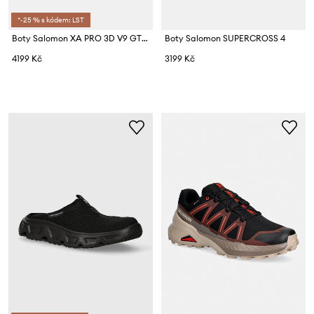
*-25 % s kódem: LST
Boty Salomon XA PRO 3D V9 GTX
Boty Salomon SUPERCROSS 4
4199 Kč
3199 Kč