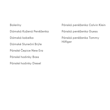
Baleríny
Pánská peněženka Calvin Klein
Dámská Kožená Peněženka
Pánská peněženka Guess
Dámská kabelka
Pánská peněženka Tommy
Hilfiger
Dámské Sluneční Brýle
Pánské Čepice New Era
Pánské hodinky Boss
Pánské hodinky Diesel