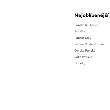
Nejoblíbenější
Pánské Kšiltovky
Kabáty
Pánské Šály
Péřová Vesta Pánská
Obleky Pánské
Sako Pánské
Boxerky