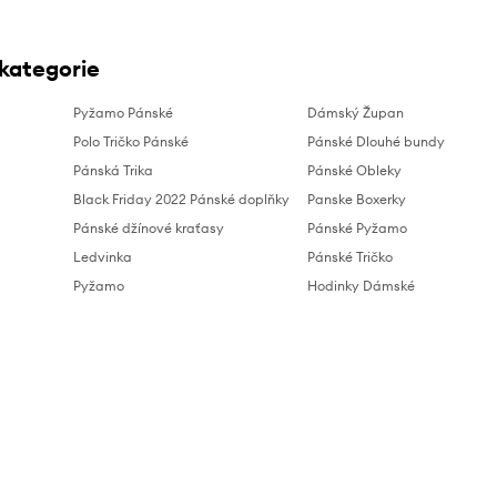
 kategorie
Pyžamo Pánské
Dámský Župan
Polo Tričko Pánské
Pánské Dlouhé bundy
Pánská Trika
Pánské Obleky
Black Friday 2022 Pánské doplňky
Panske Boxerky
Pánské džínové kraťasy
Pánské Pyžamo
Ledvinka
Pánské Tričko
Pyžamo
Hodinky Dámské