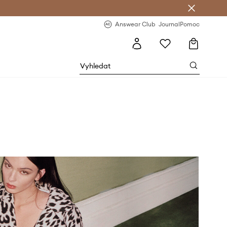
Answear Club
- 20 % na první objednávku
Answear Club
Journal
Pomoc