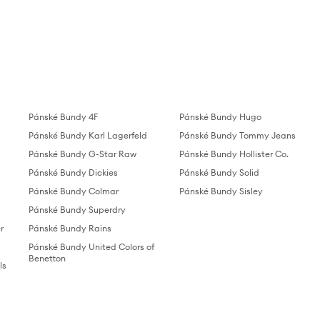
Pánské Bundy 4F
Pánské Bundy Hugo
Pánské Bundy Karl Lagerfeld
Pánské Bundy Tommy Jeans
Pánské Bundy G-Star Raw
Pánské Bundy Hollister Co.
Pánské Bundy Dickies
Pánské Bundy Solid
Pánské Bundy Colmar
Pánské Bundy Sisley
Pánské Bundy Superdry
r
Pánské Bundy Rains
Pánské Bundy United Colors of
Benetton
ls