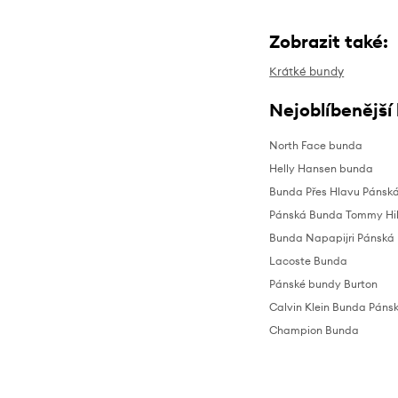
Zobrazit také:
Krátké bundy
Nejoblíbenější
North Face bunda
Helly Hansen bunda
Bunda Přes Hlavu Pánsk
Pánská Bunda Tommy Hil
Bunda Napapijri Pánská
Lacoste Bunda
Pánské bundy Burton
Calvin Klein Bunda Páns
Champion Bunda