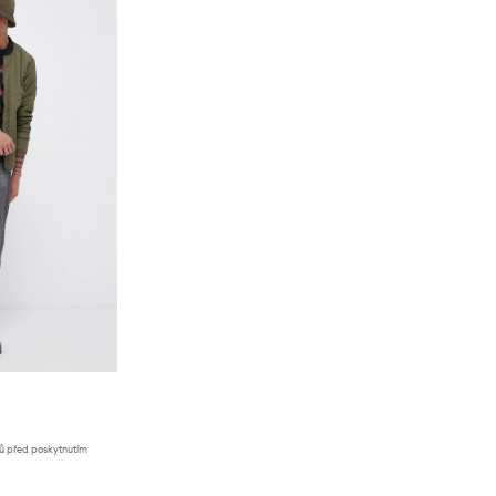
nů před poskytnutím