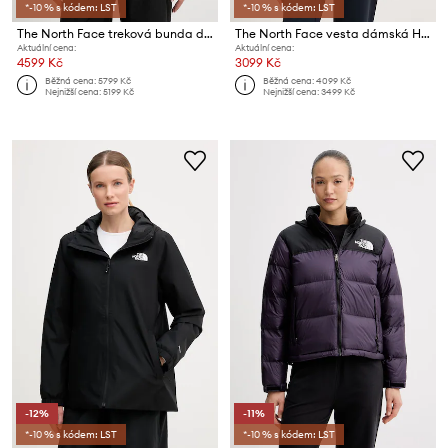
*-10 % s kódem: LST
*-10 % s kódem: LST
The North Face treková bunda dámská TERRA PEAK
The North Face vesta dámská HUILA
Aktuální cena:
Aktuální cena:
4599 Kč
3099 Kč
Běžná cena:
5799 Kč
Běžná cena:
4099 Kč
Nejnižší cena:
5199 Kč
Nejnižší cena:
3499 Kč
-12%
-11%
*-10 % s kódem: LST
*-10 % s kódem: LST