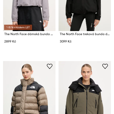
*-15 % s kódem: LST
The North Face dámská bunda Quest
The North Face treková bunda dámská QUEST
2899 Kč
3099 Kč