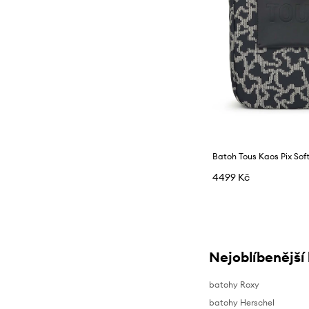
Batoh Tous Kaos Pix Sof
4499 Kč
Nejoblíbenější
batohy Roxy
batohy Herschel