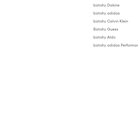
batohy Dakine
batohy adidas
batohy Calvin Klein
Batohy Guess
batohy Aldo
batohy adidas Performa