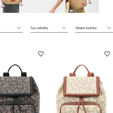
Typ nabídky
Objem batohu