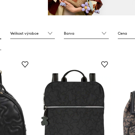
Velikost výrobce
Barva
Cena