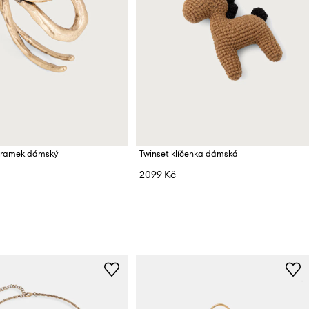
áramek dámský
Twinset klíčenka dámská
2099 Kč