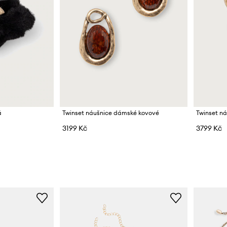
á
Twinset náušnice dámské kovové
Twinset n
3199 Kč
3799 Kč