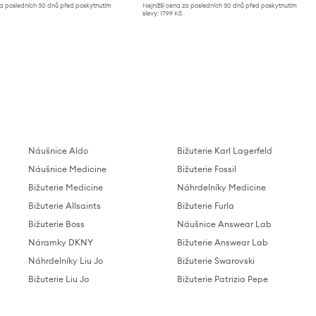
za posledních 30 dnů před poskytnutím
Nejnižší cena za posledních 30 dnů před poskytnutím
slevy:
1799 Kč
Náušnice Aldo
Bižuterie Karl Lagerfeld
Náušnice Medicine
Bižuterie Fossil
Bižuterie Medicine
Náhrdelníky Medicine
Bižuterie Allsaints
Bižuterie Furla
Bižuterie Boss
Náušnice Answear Lab
Náramky DKNY
Bižuterie Answear Lab
Náhrdelníky Liu Jo
Bižuterie Swarovski
Bižuterie Liu Jo
Bižuterie Patrizia Pepe