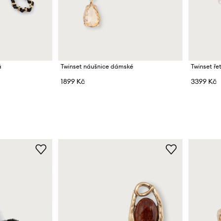
á
Twinset náušnice dámské
Twinset ře
1899 Kč
3399 Kč