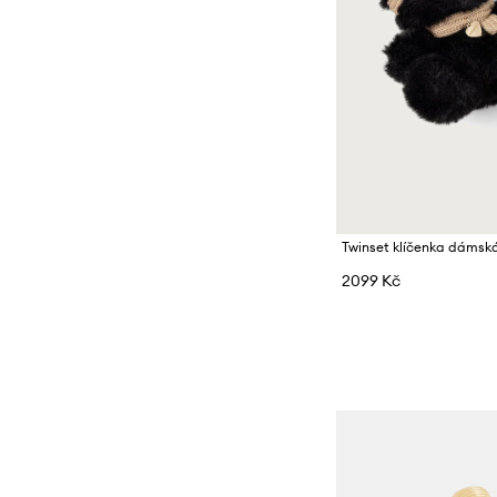
Twinset klíčenka dámsk
2099 Kč