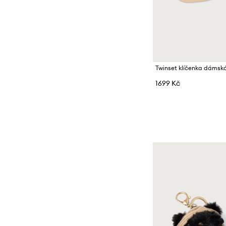
Twinset klíčenka dámsk
1699 Kč