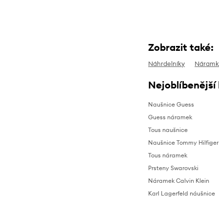
Zobrazit také:
Náhrdelníky
Náramk
Nejoblíbenější
Naušnice Guess
Guess náramek
Tous naušnice
Naušnice Tommy Hilfiger
Tous náramek
Prsteny Swarovski
Náramek Calvin Klein
Karl Lagerfeld náušnice