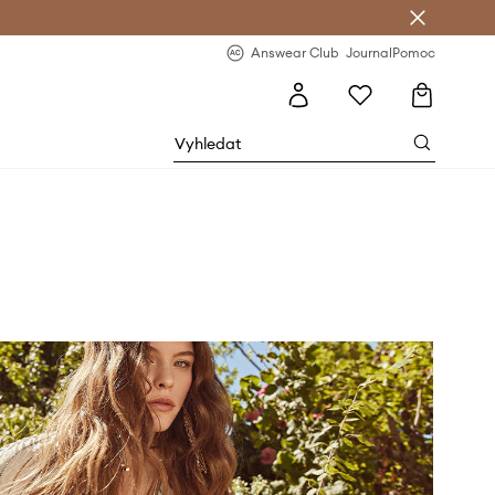
Answear Club
- 20 % na první objednávku
Answear Club
Journal
Pomoc