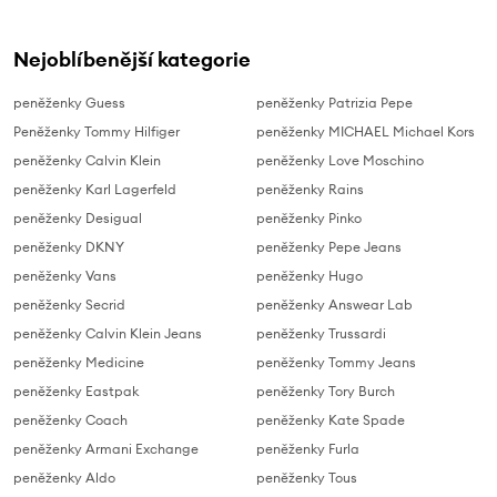
Nejoblíbenější kategorie
peněženky Guess
peněženky Patrizia Pepe
Peněženky Tommy Hilfiger
peněženky MICHAEL Michael Kors
peněženky Calvin Klein
peněženky Love Moschino
peněženky Karl Lagerfeld
peněženky Rains
peněženky Desigual
peněženky Pinko
peněženky DKNY
peněženky Pepe Jeans
peněženky Vans
peněženky Hugo
peněženky Secrid
peněženky Answear Lab
peněženky Calvin Klein Jeans
peněženky Trussardi
peněženky Medicine
peněženky Tommy Jeans
peněženky Eastpak
peněženky Tory Burch
peněženky Coach
peněženky Kate Spade
peněženky Armani Exchange
peněženky Furla
peněženky Aldo
peněženky Tous