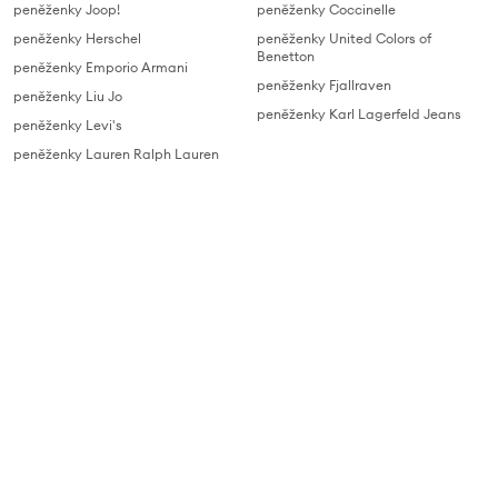
peněženky Joop!
peněženky Coccinelle
peněženky Herschel
peněženky United Colors of
Benetton
peněženky Emporio Armani
peněženky Fjallraven
peněženky Liu Jo
peněženky Karl Lagerfeld Jeans
peněženky Levi's
peněženky Lauren Ralph Lauren