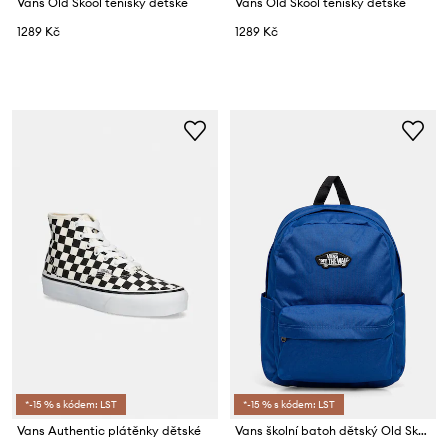
Vans Old Skool tenisky dětské
Vans Old Skool tenisky dětské
1289 Kč
1289 Kč
*-15 % s kódem: LST
*-15 % s kódem: LST
Vans Authentic plátěnky dětské
Vans školní batoh dětský Old Skool