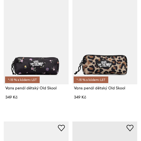
*-15 % s kódem: LST
*-15 % s kódem: LST
Vans penál dětský Old Skool
Vans penál dětský Old Skool
349 Kč
349 Kč