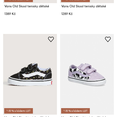
Vans Old Skool tenisky dětské
Vans Old Skool tenisky dětské
1389 Kč
1289 Kč
*-15 % s kódem: LST
*-15 % s kódem: LST