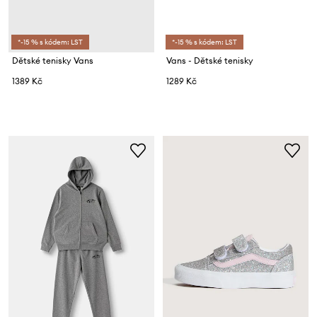
*-15 % s kódem: LST
*-15 % s kódem: LST
Dětské tenisky Vans
Vans - Dětské tenisky
1389 Kč
1289 Kč