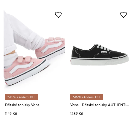
*-15 % s kódem: LST
*-15 % s kódem: LST
Dětské tenisky Vans
Vans - Dětské tenisky AUTHENTIC LO PRO
1149 Kč
1289 Kč