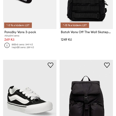
*-5 % s kódem: LST
*-15 % s kódem: LST
Ponožky Vans 3-pack
Batoh Vans Off The Wall Skatepack
Aktuální cena:
269 Kč
1249 Kč
Běžná cena:
349 Kč
Nejnižší cena:
289 Kč