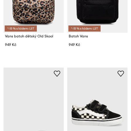
*-15 % s kódem: LST
*-15 % s kódem: LST
Vans batoh dětský Old Skool
Batoh Vans
949 Kč
949 Kč