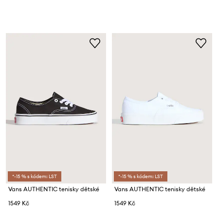
*-15 % s kódem: LST
*-15 % s kódem: LST
Vans AUTHENTIC tenisky dětské
Vans AUTHENTIC tenisky dětské
1549 Kč
1549 Kč