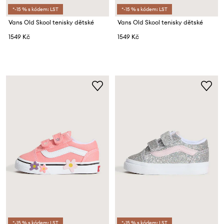
*-15 % s kódem: LST
*-15 % s kódem: LST
Vans Old Skool tenisky dětské
Vans Old Skool tenisky dětské
1549 Kč
1549 Kč
*-15 % s kódem: LST
*-15 % s kódem: LST