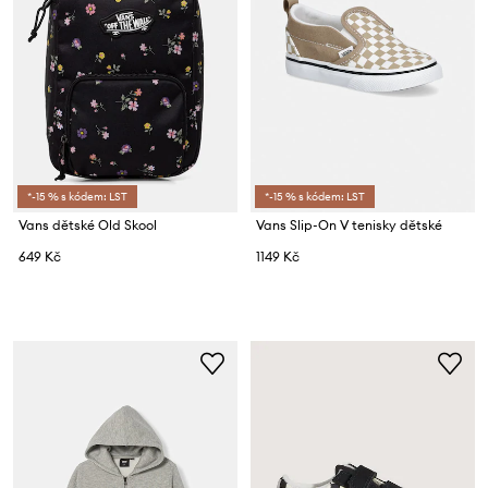
*-15 % s kódem: LST
*-15 % s kódem: LST
Vans dětské Old Skool
Vans Slip-On V tenisky dětské
649 Kč
1149 Kč