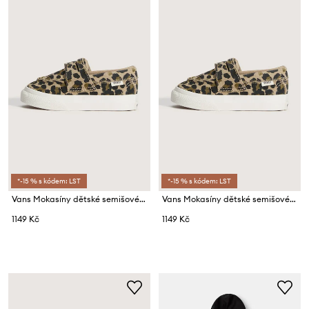
*-15 % s kódem: LST
*-15 % s kódem: LST
Vans Mokasíny dětské semišové Loafer 53 LEOPARD
Vans Mokasíny dětské semišové Loafer 53 LEOPARD
1149 Kč
1149 Kč