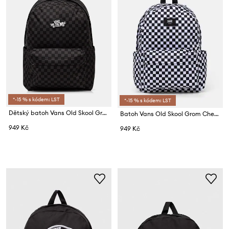
*-15 % s kódem: LST
*-15 % s kódem: LST
Dětský batoh Vans Old Skool Grom Check Backpack
Batoh Vans Old Skool Grom Check Backpack
949 Kč
949 Kč