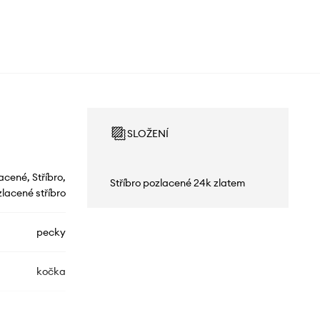
SLOŽENÍ
acené, Stříbro,
Stříbro pozlacené 24k zlatem
lacené stříbro
pecky
kočka