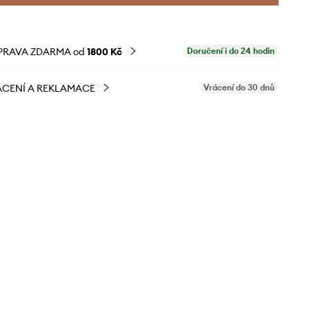
PRAVA ZDARMA od
1800 Kč
Doručení i do 24 hodin
CENÍ A REKLAMACE
Vrácení do 30 dnů