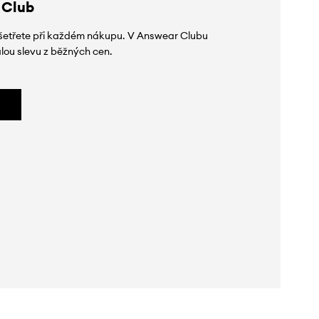
 Club
 ušetřete při každém nákupu. V Answear Clubu
lou slevu z běžných cen.