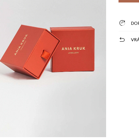
DO
VRÁ