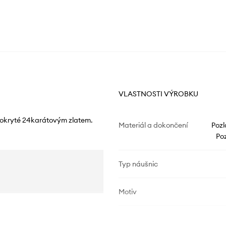
VLASTNOSTI VÝROBKU
 pokryté 24karátovým zlatem.
Materiál a dokončení
Pozl
Poz
Typ náušnic
Motiv