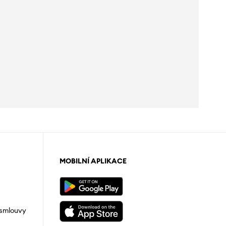
MOBILNÍ APLIKACE
 smlouvy