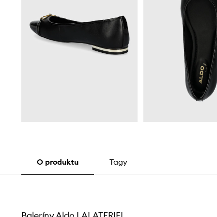
O produktu
Tagy
Baleríny Aldo LALATERIEL