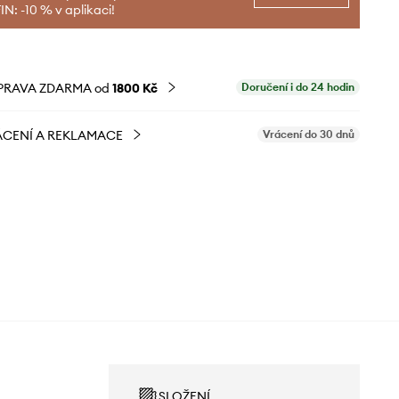
N: -10 % v aplikaci!
PRAVA ZDARMA od
1800 Kč
Doručení i do 24 hodin
CENÍ A REKLAMACE
Vrácení do 30 dnů
SLOŽENÍ