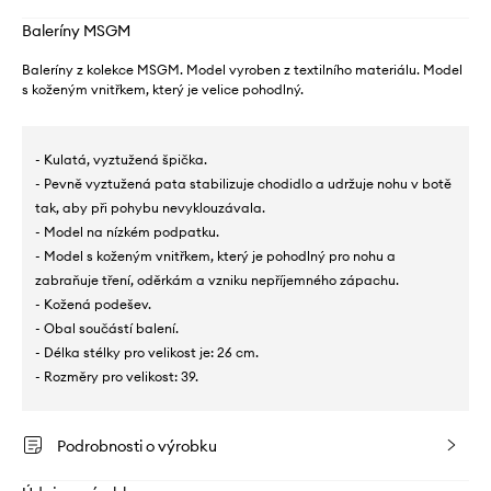
Baleríny MSGM
Baleríny z kolekce MSGM. Model vyroben z textilního materiálu. Model
s koženým vnitřkem, který je velice pohodlný.
- Kulatá, vyztužená špička.
- Pevně vyztužená pata stabilizuje chodidlo a udržuje nohu v botě
tak, aby při pohybu nevyklouzávala.
- Model na nízkém podpatku.
- Model s koženým vnitřkem, který je pohodlný pro nohu a
zabraňuje tření, oděrkám a vzniku nepříjemného zápachu.
- Kožená podešev.
- Obal součástí balení.
- Délka stélky pro velikost je: 26 cm.
- Rozměry pro velikost: 39.
Podrobnosti o výrobku