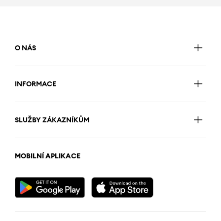
O NÁS
INFORMACE
SLUŽBY ZÁKAZNÍKŮM
MOBILNÍ APLIKACE