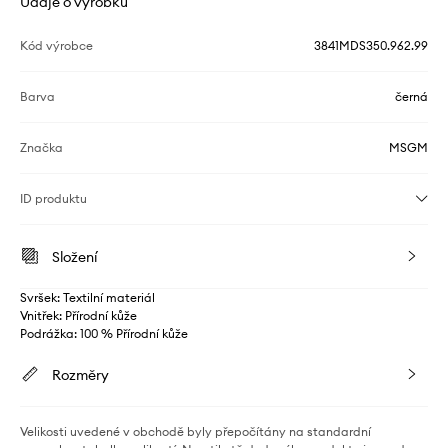
Údaje o výrobku
Kód výrobce
3841MDS350.962.99
Barva
černá
Značka
MSGM
ID produktu
Složení
Svršek: Textilní materiál
Vnitřek: Přírodní kůže
Podrážka: 100 % Přírodní kůže
Rozměry
Velikosti uvedené v obchodě byly přepočítány na standardní